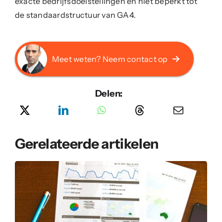
exacte bedrijfsdoelstellingen en niet beperkt tot
de standaardstructuur van GA4.
Meet weten? Neem contact op
Delen:
Gerelateerde artikelen