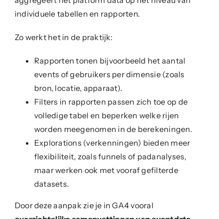
aggregeert het platform data op het niveau van
individuele tabellen en rapporten.
Zo werkt het in de praktijk:
Rapporten tonen bijvoorbeeld het aantal
events of gebruikers per dimensie (zoals
bron, locatie, apparaat).
Filters in rapporten passen zich toe op de
volledige tabel en beperken welke rijen
worden meegenomen in de berekeningen.
Explorations (verkenningen) bieden meer
flexibiliteit, zoals funnels of padanalyses,
maar werken ook met vooraf gefilterde
datasets.
Door deze aanpak zie je in GA4 vooral