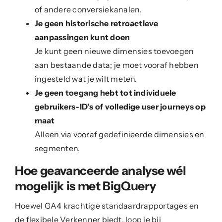
of andere conversiekanalen.
Je geen historische retroactieve
aanpassingen kunt doen
Je kunt geen nieuwe dimensies toevoegen
aan bestaande data; je moet vooraf hebben
ingesteld wat je wilt meten.
Je geen toegang hebt tot individuele
gebruikers-ID’s of volledige user journeys op
maat
Alleen via vooraf gedefinieerde dimensies en
segmenten.
Hoe geavanceerde analyse wél
mogelijk is met BigQuery
Hoewel GA4 krachtige standaardrapportages en
de flexibele Verkenner biedt, loop je bij