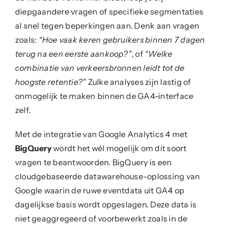
diepgaandere vragen of specifieke segmentaties
al snel tegen beperkingen aan. Denk aan vragen
zoals:
“Hoe vaak keren gebruikers binnen 7 dagen
terug na een eerste aankoop?”
, of
“Welke
combinatie van verkeersbronnen leidt tot de
hoogste retentie?”
Zulke analyses zijn lastig of
onmogelijk te maken binnen de GA4-interface
zelf.
Met de integratie van Google Analytics 4 met
BigQuery
wordt het wél mogelijk om dit soort
vragen te beantwoorden. BigQuery is een
cloudgebaseerde datawarehouse-oplossing van
Google waarin de ruwe eventdata uit GA4 op
dagelijkse basis wordt opgeslagen. Deze data is
niet geaggregeerd of voorbewerkt zoals in de