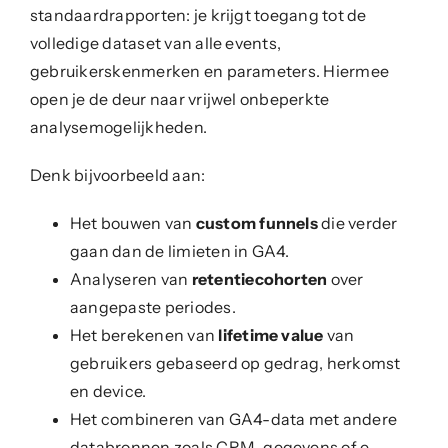
standaardrapporten: je krijgt toegang tot de
volledige dataset van alle events,
gebruikerskenmerken en parameters. Hiermee
open je de deur naar vrijwel onbeperkte
analysemogelijkheden.
Denk bijvoorbeeld aan:
Het bouwen van
custom funnels
die verder
gaan dan de limieten in GA4.
Analyseren van
retentiecohorten
over
aangepaste periodes.
Het berekenen van
lifetime value
van
gebruikers gebaseerd op gedrag, herkomst
en device.
Het combineren van GA4-data met andere
databronnen zoals CRM-gegevens of e-