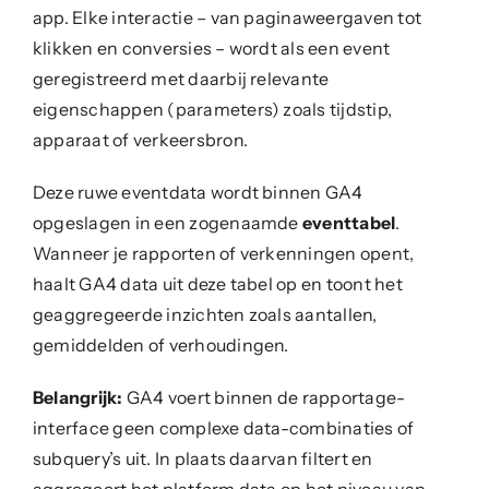
app. Elke interactie – van paginaweergaven tot
klikken en conversies – wordt als een event
geregistreerd met daarbij relevante
eigenschappen (parameters) zoals tijdstip,
apparaat of verkeersbron.
Deze ruwe eventdata wordt binnen GA4
opgeslagen in een zogenaamde
eventtabel
.
Wanneer je rapporten of verkenningen opent,
haalt GA4 data uit deze tabel op en toont het
geaggregeerde inzichten zoals aantallen,
gemiddelden of verhoudingen.
Belangrijk:
GA4 voert binnen de rapportage-
interface geen complexe data-combinaties of
subquery’s uit. In plaats daarvan filtert en