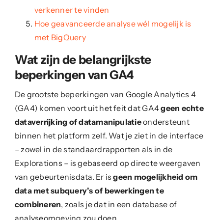
verkenner te vinden
Hoe geavanceerde analyse wél mogelijk is
met BigQuery
Wat zijn de belangrijkste
beperkingen van GA4
De grootste beperkingen van Google Analytics 4
(GA4) komen voort uit het feit dat GA4
geen echte
dataverrijking of datamanipulatie
ondersteunt
binnen het platform zelf. Wat je ziet in de interface
– zowel in de standaardrapporten als in de
Explorations – is gebaseerd op directe weergaven
van gebeurtenisdata. Er is
geen mogelijkheid om
data met subquery’s of bewerkingen te
combineren
, zoals je dat in een database of
analyseomgeving zou doen.