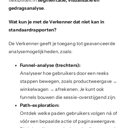
flexibiliteit in
segmentatie, visualisatie en
gedragsanalyse
.
Wat kun je met de Verkenner dat niet kan in
standaardrapporten?
De Verkenner geeft je toegang tot geavanceerde
analysemogelijkheden, zoals:
Funnel-analyse (trechters):
Analyseer hoe gebruikers door een reeks
stappen bewegen, zoals productweergave →
winkelwagen → afrekenen. Je kunt ook
funnels bouwen die sessie-overstijgend zijn.
Path-exploration:
Ontdek welke paden gebruikers volgen ná of
vóór een bepaalde actie of paginaweergave.