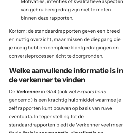
Motivaties, intenties of kwalitatieve aspecten
van gebruikersgedrag zijn niet te meten
binnen deze rapporten.
Kortom: de standaardrapporten geven een breed
en nuttig overzicht, maar missen de diepgang die
je nodig hebt om complexe klantgedragingen en
conversieprocessen écht te doorgronden.
Welke aanvullende informatie is in
de verkenner te vinden
De
Verkenner
in GA4 (ook wel
Explorations
genoemd) is een krachtig hulpmiddel waarmee je
zelf rapporten kunt bouwen op basis van ruwe
eventdata. In tegenstelling tot de
standaardrapporten biedt de Verkenner veel meer