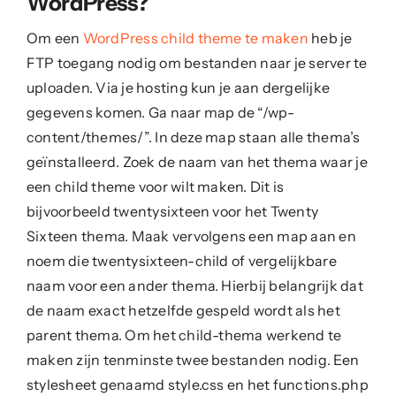
WordPress?
Om een
WordPress child theme te maken
heb je
FTP toegang nodig om bestanden naar je server te
uploaden. Via je hosting kun je aan dergelijke
gegevens komen. Ga naar map de “/wp-
content/themes/”. In deze map staan alle thema’s
geïnstalleerd. Zoek de naam van het thema waar je
een child theme voor wilt maken. Dit is
bijvoorbeeld twentysixteen voor het Twenty
Sixteen thema. Maak vervolgens een map aan en
noem die twentysixteen-child of vergelijkbare
naam voor een ander thema. Hierbij belangrijk dat
de naam exact hetzelfde gespeld wordt als het
parent thema. Om het child-thema werkend te
maken zijn tenminste twee bestanden nodig. Een
stylesheet genaamd style.css en het functions.php