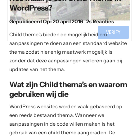
Contact
WordPress?
Portfolio
on
Gepubliceerd Op: 20 april 2016
2s Reacties
Hoe
maak
Child theme’s bieden de mogelijkheid om
je
aanpassingen te doen aan een standaard website
een
thema zodat hier enig maatwerk mogelijk is
Child
Theme
zonder dat deze aanpassingen verloren gaan bij
in
updates van het thema.
WordPres
Wat zijn Child thema’s en waarom
gebruiken wij die
WordPress websites worden vaak gebaseerd op
een reeds bestaand thema. Wanneer we
aanpassingen in de code willen maken is het
gebruik van een child theme aangeraden. De