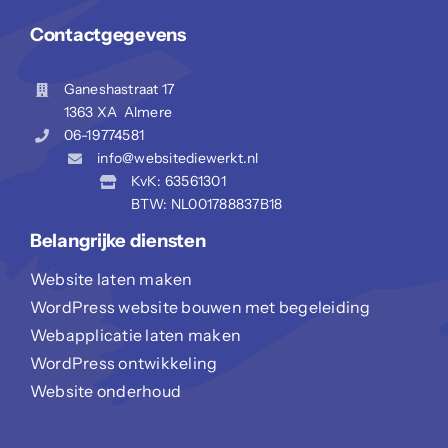
Contactgegevens
Ganeshastraat 17
1363 XA Almere
06-19774581
info@websitediewerkt.nl
KvK: 63561301
BTW: NL001788837B18
Belangrijke diensten
Website laten maken
WordPress website bouwen met begeleiding
Webapplicatie laten maken
WordPress ontwikkeling
Website onderhoud