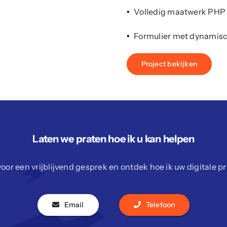
Volledig maatwerk PHP
Formulier met dynamisc
Project bekijken
Laten we praten hoe ik u kan helpen
or een vrijblijvend gesprek en ontdek hoe ik uw digitale p
Email
Telefoon